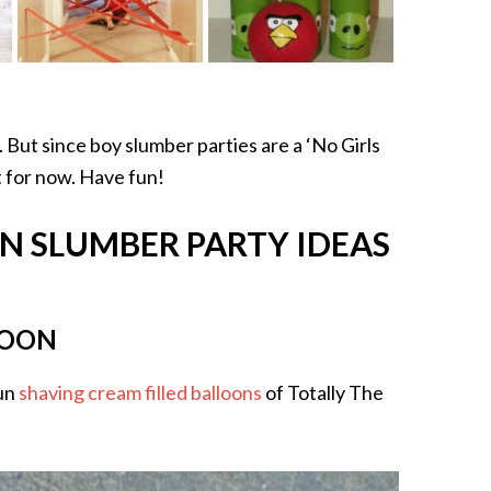
Elegância! Se você está em busca de uma
line, o Betboo é o lugar perfeito para você. Com
ão, o Betboo oferece uma ampla variedade de
sino, tudo isso com um toque de elegância que
r. But since boy slumber parties are a ‘No Girls
t for now. Have fun!
edade de esportes para apostar, desde os mais
FUN SLUMBER PARTY IDEAS
até opções menos tradicionais como MMA e
também oferece uma seleção de jogos de cassino,
queles que gostam de diversificar a diversão.
LOON
vas, o Betboo se destaca como uma das melhores
fun
shaving cream filled balloons
of Totally The
scubra todas as vantagens que essa plataforma
ncional, o site proporciona uma experiência de