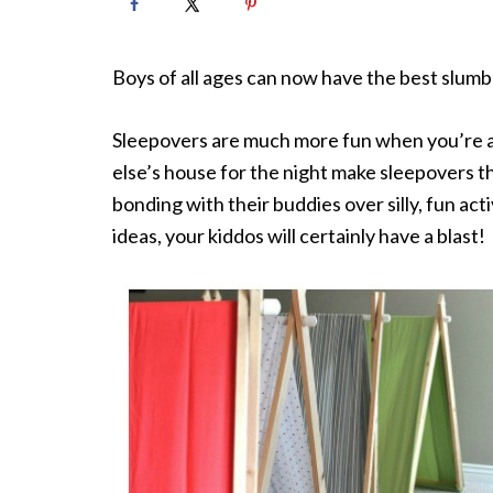
Boys of all ages can now have the best slumb
Sleepovers are much more fun when you’re a 
else’s house for the night make sleepovers t
bonding with their buddies over silly, fun act
ideas, your kiddos will certainly have a blast!
BETBOO NO BRASIL
TOQUE DE ELEGÂNC
Você é apaixonado por apostas esportivas e 
elegante? Então, Betboo no Brasil é a opção 
como Betboo se destaca no mercado brasilei