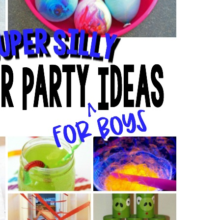
ade. Prepare-se para descobrir os principais
xcepcional para os fãs de apostas esportivas
onquistado a atenção dos entusiastas de
e. Com uma ampla variedade de esportes e
usivos, como streaming ao vivo e apostas em
 imersiva e emocionante. Mas o que realmente
taforma se destaca em um mercado tão
as e muito mais, enquanto mergulhamos no
ia proporcionado por Betboo.
O: COMO A PLATAFORMA
ONQUISTOU O MERCADO