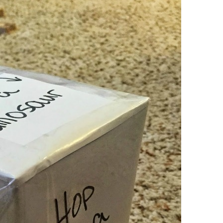
LEGÂNCIA.
e apostas no Brasil, oferecendo uma experiência
egância, a Betboo traz um ambiente sofisticado e
vas e jogos de cassino.
as esportivas, a Betboo permite que os
e esportes, desde futebol até tênis e basquete.
 seleção diversificada de jogos de cassino,
S: CONHEÇA AS
OS DE SE APOSTAR NO