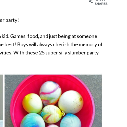
SHARES
er party!
kid. Games, food, and just being at someone
he best! Boys will always cherish the memory of
ivities. With these 25 super silly slumber party
: APOSTAS COM UM
IA!
está em busca de uma experiência única e
perfeita para você! Neste artigo, vamos explorar
ro, oferecendo uma plataforma de apostas