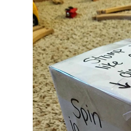
SUA SOFISTICAÇÃO E E
A Betboo é uma das principais plataformas d
única aos seus usuários. Com um toque de el
exclusivo para os amantes de apostas esporti
Com uma ampla variedade de opções de apost
usuários apostem em uma grande variedade d
Além disso, a plataforma também oferece uma
incluindo caça-níqueis, roleta e blackjack.
PROMOÇÕES EXCLUSIVA
VANTAGENS E BENEFÍCI
BETBOO NO BRASIL.