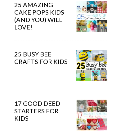
25 AMAZING
CAKE POPS KIDS
(AND YOU) WILL
LOVE!
25 BUSY BEE
CRAFTS FOR KIDS
17 GOOD DEED
STARTERS FOR
KIDS