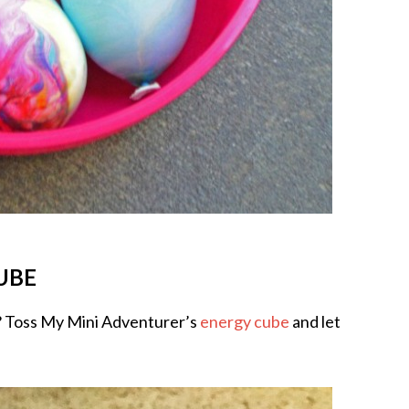
ercados de apostas.
ém oferece uma seleção de jogos de cassino,
om gráficos impressionantes e jogabilidade
porcionam aos jogadores uma experiência de
s casas.
 de seus jogadores, o Betboo adota medidas
gadores podem realizar transações financeiras
 pessoais e financeiras estão protegidas. Além
UBE
 horas por dia, 7 dias por semana, para
ações que os jogadores possam ter.
y? Toss My Mini Adventurer’s
energy cube
and let
XPERIÊNCIA PREMIUM:
ORMA SE DESTACA PELA